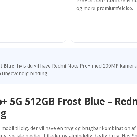
Pro+ er den stærkere Note 
og mere premiumfølelse.
t Blue
, hvis du vil have Redmi Note Pro+ med 200MP kamera o
 unødvendig binding.
o+ 5G 512GB Frost Blue – Re
ng
obil til dig, der vil have en tryg og brugbar kombination af
ning, sociale medier, billeder og almindelig daglig brug. H