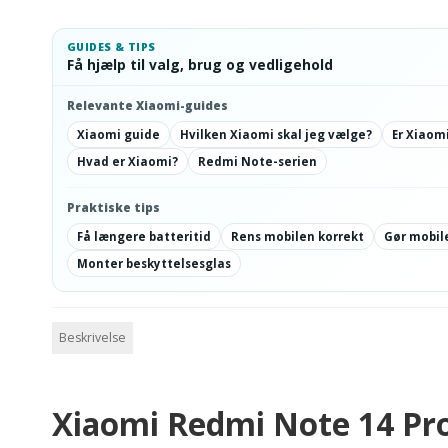
GUIDES & TIPS
Få hjælp til valg, brug og vedligehold
Relevante Xiaomi-guides
Xiaomi guide
Hvilken Xiaomi skal jeg vælge?
Er Xiaom
Hvad er Xiaomi?
Redmi Note-serien
Praktiske tips
Få længere batteritid
Rens mobilen korrekt
Gør mobile
Monter beskyttelsesglas
Beskrivelse
Xiaomi Redmi Note 14 Pro