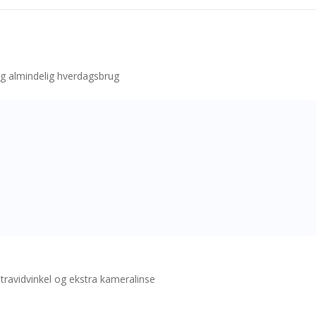
 og almindelig hverdagsbrug
avidvinkel og ekstra kameralinse