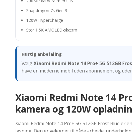
200MP kamera med OIS
Snapdragon 7s Gen 3
120W HyperCharge
Stor 1.5K AMOLED-skærm
Hurtig anbefaling
Vælg
Xiaomi Redmi Note 14 Pro+ 5G 512GB Fros
have en moderne mobil uden abonnement og uden
Xiaomi Redmi Note 14 Pr
kamera og 120W opladni
Xiaomi Redmi Note 14 Pro+ 5G 512GB Frost Blue er en m
løsning. Den er velegnet til både arbejde, underhold