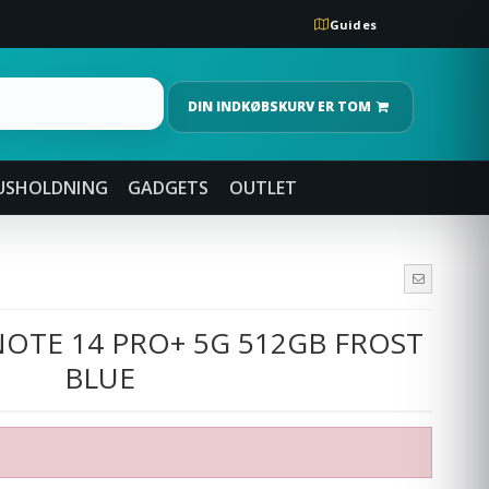
Guides
DIN INDKØBSKURV ER TOM
USHOLDNING
GADGETS
OUTLET
NOTE 14 PRO+ 5G 512GB FROST
BLUE