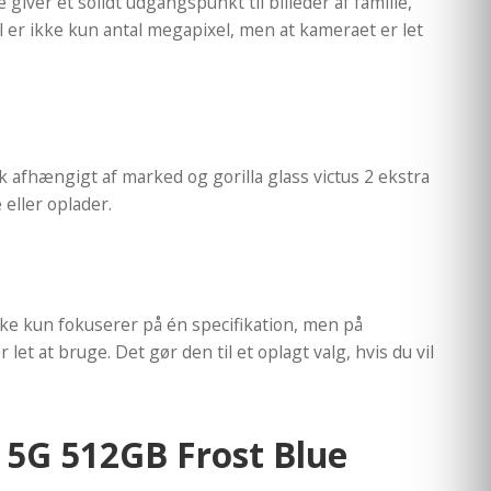
iver et solidt udgangspunkt til billeder af familie,
 er ikke kun antal megapixel, men at kameraet er let
 afhængigt af marked og gorilla glass victus 2 ekstra
eller oplader.
ke kun fokuserer på én specifikation, men på
t at bruge. Det gør den til et oplagt valg, hvis du vil
 5G 512GB Frost Blue