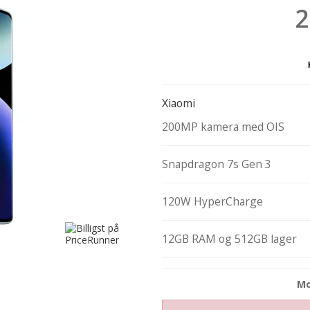
2
Xiaomi
200MP kamera med OIS
Snapdragon 7s Gen 3
120W HyperCharge
12GB RAM og 512GB lager
Mo