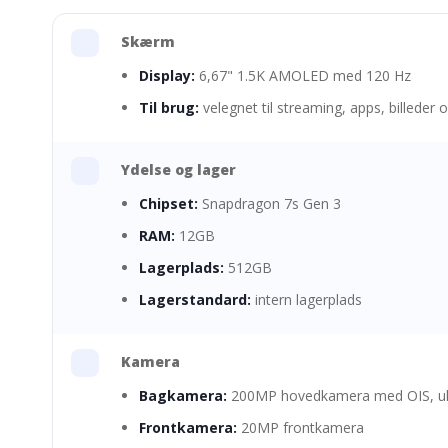
Skærm
Display:
6,67" 1.5K AMOLED med 120 Hz
Til brug:
velegnet til streaming, apps, billeder
Ydelse og lager
Chipset:
Snapdragon 7s Gen 3
RAM:
12GB
Lagerplads:
512GB
Lagerstandard:
intern lagerplads
Kamera
Bagkamera:
200MP hovedkamera med OIS, ultr
Frontkamera:
20MP frontkamera