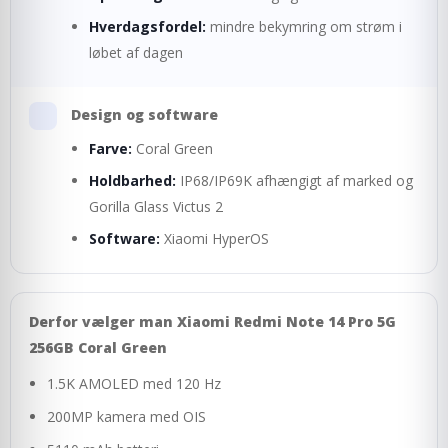
Hverdagsfordel:
mindre bekymring om strøm i
løbet af dagen
Design og software
Farve:
Coral Green
Holdbarhed:
IP68/IP69K afhængigt af marked og
Gorilla Glass Victus 2
Software:
Xiaomi HyperOS
Derfor vælger man Xiaomi Redmi Note 14 Pro 5G
256GB Coral Green
1.5K AMOLED med 120 Hz
200MP kamera med OIS