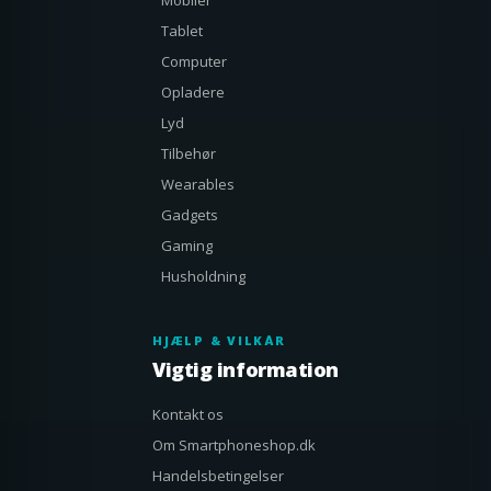
Mobiler
Tablet
Computer
Opladere
Lyd
Tilbehør
Wearables
Gadgets
Gaming
Husholdning
HJÆLP & VILKÅR
Vigtig information
Kontakt os
Om Smartphoneshop.dk
Handelsbetingelser