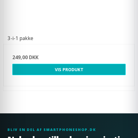
3-i-1 pakke
249,00 DKK
VIS PRODUKT
BLIV EN DEL AF SMARTPHONESHOP.DK