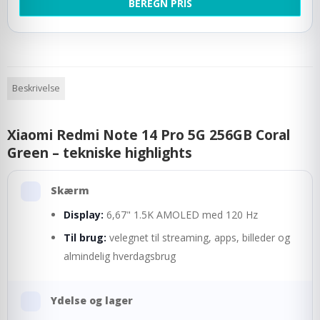
BEREGN PRIS
Beskrivelse
Xiaomi Redmi Note 14 Pro 5G 256GB Coral
Green – tekniske highlights
Skærm
Display:
6,67" 1.5K AMOLED med 120 Hz
Til brug:
velegnet til streaming, apps, billeder og
almindelig hverdagsbrug
Ydelse og lager