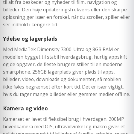
til alt fra beskeder og nyheder til film, navigation og
billeder. Den høje opdateringsfrekvens eller den skarpe
opløsning gør især en forskel, når du scroller, spiller eller
ser indhold i længere tid.
Ydelse og lagerplads
Med MediaTek Dimensity 7300-Ultra og 8GB RAM er
modellen bygget til stabil hverdagsbrug, hurtig appskift
og de opgaver, de fleste brugere stiller til en moderne
smartphone. 256GB lagerplads giver plads til apps,
billeder, video, downloads og dokumenter, så mobilen
ikke føles begrænset efter kort tid. Det er især vigtigt,
hvis du tager mange billeder eller gemmer medier offline.
Kamera og video
Kameraet er lavet til fleksibel brug i hverdagen. 200MP
hovedkamera med OIS, ultravidvinkel og makro giver et
solidt udgangspunkt til billeder af familie, arbejde, rejser