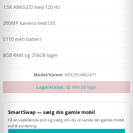
1.5K AMOLED med 120 Hz
200MP kamera med OIS
5110 mAh batteri
8GB RAM og 256GB lager
Model/Varenr.:
6932554402471
Lagerstatus:
Ikke på lager
SmartSwap — sælg din gamle mobil
Få en vejledende pris og vælg, om du vil sende din gamle mobil
ind til vurdering.