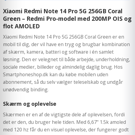
Xiaomi Redmi Note 14 Pro 5G 256GB Coral
Green – Redmi Pro-model med 200MP OIS og
flot AMOLED
Xiaomi Redmi Note 14 Pro 5G 256GB Coral Green er en
mobil til dig, der vil have en tryg og brugbar kombination
af skærm, kamera, batteri og software i én samlet
løsning. Den er velegnet til både arbejde, underholdning,
sociale medier, billeder og almindelig daglig brug. Hos
Smartphoneshop.dk kan du købe mobilen uden
abonnement, så du selv vælger teleselskab og undgår
unødvendig binding.
Skærm og oplevelse
Skærmen er en af de vigtigste dele af oplevelsen, fordi
det er den, du bruger hele tiden. Med 6,67" 1.5k amoled
med 120 hz får du en visuel oplevelse, der fungerer godt