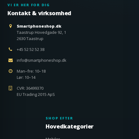
VI ER HER FOR DIG
Kontakt & virksomhed
Smartphoneshop.dk
Taastrup Hovedgade 92, 1
2630 Taastrup
+45 52 52 52 38
info@smartphoneshop.dk
Man–fre: 10–18
Lør: 10–14
CVR: 36499370
EU Trading 2015 ApS
SHOP EFTER
Hovedkategorier