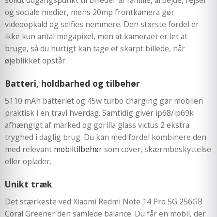
og sociale medier, mens 20mp frontkamera gør
videoopkald og selfies nemmere. Den største fordel er
ikke kun antal megapixel, men at kameraet er let at
bruge, så du hurtigt kan tage et skarpt billede, når
øjeblikket opstår.
Batteri, holdbarhed og tilbehør
5110 mAh batteriet og 45w turbo charging gør mobilen
praktisk i en travl hverdag. Samtidig giver ip68/ip69k
afhængigt af marked og gorilla glass victus 2 ekstra
tryghed i daglig brug. Du kan med fordel kombinere den
med relevant
mobiltilbehør
som cover, skærmbeskyttelse
eller oplader.
Unikt træk
Det stærkeste ved Xiaomi Redmi Note 14 Pro 5G 256GB
Coral Greener den samlede balance. Du får en mobil, der