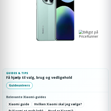
GUIDES & TIPS
Få hjælp til valg, brug og vedligehold
Guideunivers
Relevante Xiaomi-guides
Xiaomi guide
Hvilken Xiaomi skal jeg vælge?
Er Xiaomi et godt køb?
Hvad er Xiaomi?