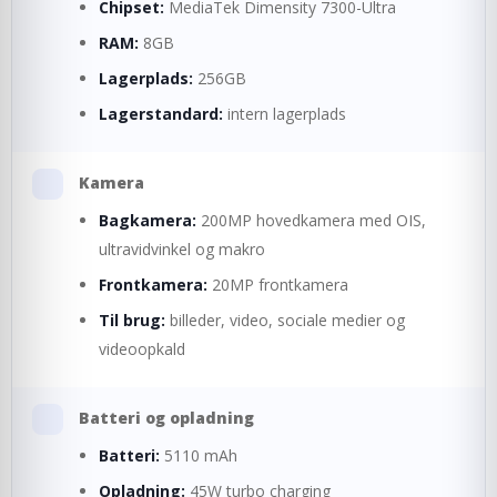
Chipset:
MediaTek Dimensity 7300-Ultra
RAM:
8GB
Lagerplads:
256GB
Lagerstandard:
intern lagerplads
Kamera
Bagkamera:
200MP hovedkamera med OIS,
ultravidvinkel og makro
Frontkamera:
20MP frontkamera
Til brug:
billeder, video, sociale medier og
videoopkald
Batteri og opladning
Batteri:
5110 mAh
Opladning:
45W turbo charging