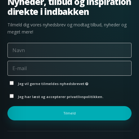
Nyheder, tilbud og inspiration
direkte i indbakken
Tilmeld dig vores nyhedsbrev og modtag tilbud, nyheder og
meget mere!
Jeg vil gerne tilmeldes nyhedsbrevet
Jeg har læst og accepterer privatlivspolitikken.
Tilmeld