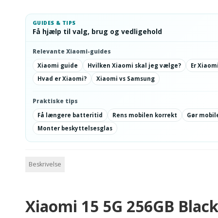
GUIDES & TIPS
Få hjælp til valg, brug og vedligehold
Relevante Xiaomi-guides
Xiaomi guide
Hvilken Xiaomi skal jeg vælge?
Er Xiaom
Hvad er Xiaomi?
Xiaomi vs Samsung
Praktiske tips
Få længere batteritid
Rens mobilen korrekt
Gør mobile
Monter beskyttelsesglas
Beskrivelse
Xiaomi 15 5G 256GB Black 