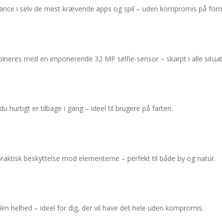
ance i selv de mest krævende apps og spil – uden kompromis på for
eres med en imponerende 32 MP selfie-sensor – skarpt i alle situat
urtigt er tilbage i gang – ideel til brugere på farten.
praktisk beskyttelse mod elementerne – perfekt til både by og natur.
n helhed – ideel for dig, der vil have det hele uden kompromis.