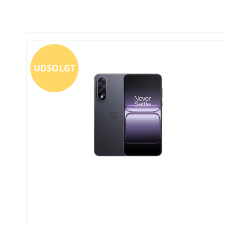
UDSOLGT