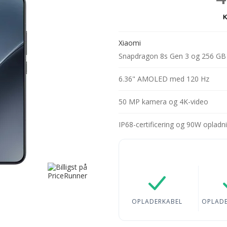
Xiaomi
Snapdragon 8s Gen 3 og 256 GB 
6.36" AMOLED med 120 Hz
50 MP kamera og 4K-video
IP68-certificering og 90W opladn
Opladerkabel: Inklude
OPLADERKABEL
OPLAD