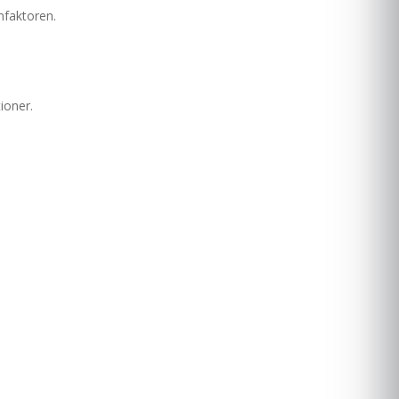
mfaktoren.
ioner.