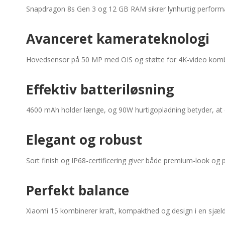
Snapdragon 8s Gen 3 og 12 GB RAM sikrer lynhurtig perform
Avanceret kamerateknologi
Hovedsensor på 50 MP med OIS og støtte for 4K-video kombin
Effektiv batteriløsning
4600 mAh holder længe, og 90W hurtigopladning betyder, at du h
Elegant og robust
Sort finish og IP68-certificering giver både premium-look og 
Perfekt balance
Xiaomi 15 kombinerer kraft, kompakthed og design i en sjælde