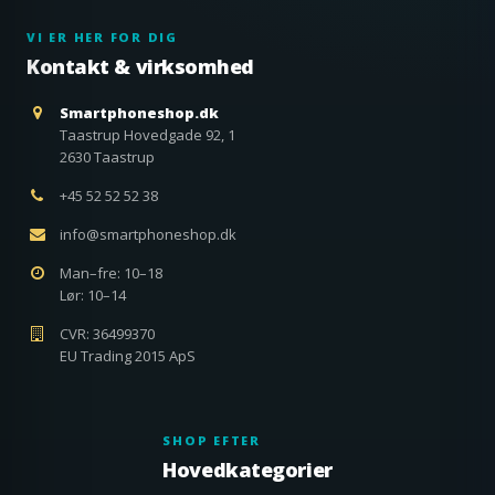
VI ER HER FOR DIG
Kontakt & virksomhed
Smartphoneshop.dk
Taastrup Hovedgade 92, 1
2630 Taastrup
+45 52 52 52 38
info@smartphoneshop.dk
Man–fre: 10–18
Lør: 10–14
CVR: 36499370
EU Trading 2015 ApS
SHOP EFTER
Hovedkategorier