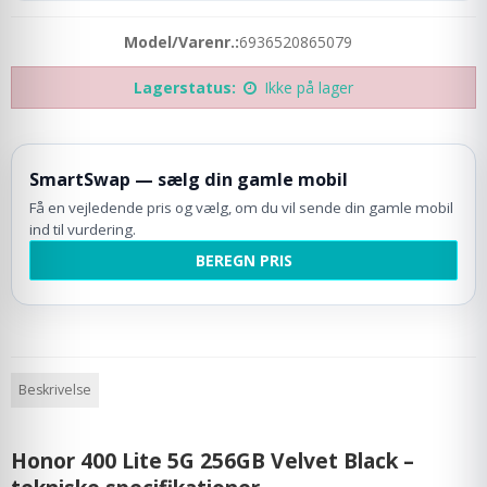
Model/Varenr.:
6936520865079
Lagerstatus:
Ikke på lager
SmartSwap — sælg din gamle mobil
Få en vejledende pris og vælg, om du vil sende din gamle mobil
ind til vurdering.
BEREGN PRIS
Beskrivelse
Honor 400 Lite 5G 256GB Velvet Black –