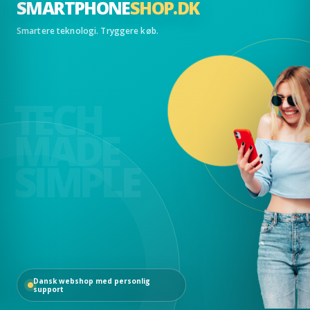
SMARTPHONE
SHOP.DK
Smartere teknologi. Tryggere køb.
TECH
MADE
SIMPLE
Dansk webshop med personlig
support