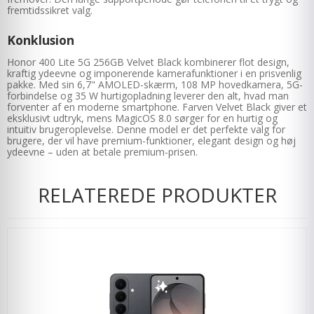
fremtidssikret valg.
Konklusion
Honor 400 Lite 5G 256GB Velvet Black kombinerer flot design,
kraftig ydeevne og imponerende kamerafunktioner i en prisvenlig
pakke. Med sin 6,7" AMOLED-skærm, 108 MP hovedkamera, 5G-
forbindelse og 35 W hurtigopladning leverer den alt, hvad man
forventer af en moderne smartphone. Farven Velvet Black giver et
eksklusivt udtryk, mens MagicOS 8.0 sørger for en hurtig og
intuitiv brugeroplevelse. Denne model er det perfekte valg for
brugere, der vil have premium-funktioner, elegant design og høj
ydeevne – uden at betale premium-prisen.
RELATEREDE PRODUKTER