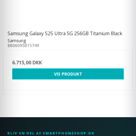
Samsung Galaxy S25 Ultra 5G 256GB Titanium Black
Samsung
8806095815749
6.715,00 DKK
VIS PRODUKT
BLIV EN DEL AF SMARTPHONESHOP.DK