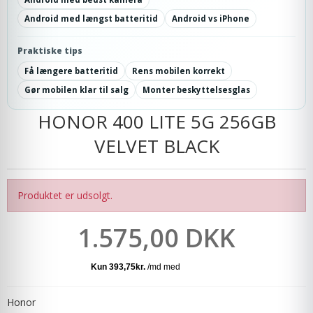
Android med længst batteritid
Android vs iPhone
Praktiske tips
Få længere batteritid
Rens mobilen korrekt
Gør mobilen klar til salg
Monter beskyttelsesglas
HONOR 400 LITE 5G 256GB
VELVET BLACK
Produktet er udsolgt.
1.575,00 DKK
Honor