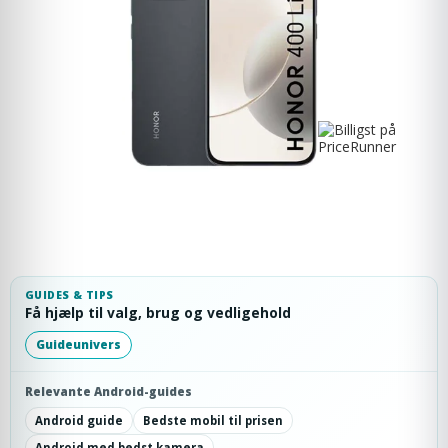
GUIDES & TIPS
Få hjælp til valg, brug og vedligehold
Guideunivers
Relevante Android-guides
Android guide
Bedste mobil til prisen
Android med bedst kamera