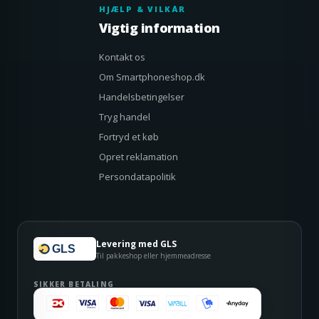
HJÆLP & VILKÅR
Vigtig information
Kontakt os
Om Smartphoneshop.dk
Handelsbetingelser
Tryg handel
Fortryd et køb
Opret reklamation
Persondatapolitik
Levering med GLS
GLS
Til pakkeshop eller hjemmeadresse
SIKKER BETALING