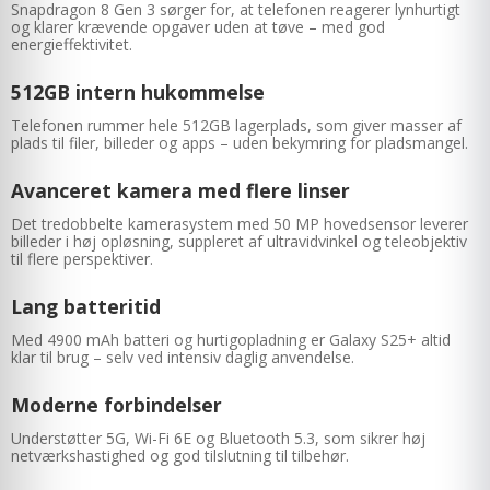
Snapdragon 8 Gen 3 sørger for, at telefonen reagerer lynhurtigt
og klarer krævende opgaver uden at tøve – med god
energieffektivitet.
512GB intern hukommelse
Telefonen rummer hele 512GB lagerplads, som giver masser af
plads til filer, billeder og apps – uden bekymring for pladsmangel.
Avanceret kamera med flere linser
Det tredobbelte kamerasystem med 50 MP hovedsensor leverer
billeder i høj opløsning, suppleret af ultravidvinkel og teleobjektiv
til flere perspektiver.
Lang batteritid
Med 4900 mAh batteri og hurtigopladning er Galaxy S25+ altid
klar til brug – selv ved intensiv daglig anvendelse.
Moderne forbindelser
Understøtter 5G, Wi-Fi 6E og Bluetooth 5.3, som sikrer høj
netværkshastighed og god tilslutning til tilbehør.