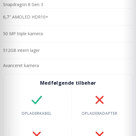
Snapdragon 8 Gen 3
6,7" AMOLED HDR10+
50 MP triple kamera
512GB intern lager
Avanceret kamera
Medfølgende tilbehør
Oplader-kabel: Inkluderet
Oplader-adapter: I
OPLADERKABEL
OPLADERADAPTER