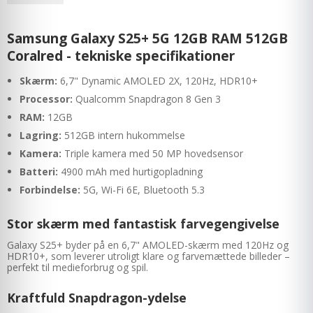
Samsung Galaxy S25+ 5G 12GB RAM 512GB
Coralred - tekniske specifikationer
Skærm:
6,7" Dynamic AMOLED 2X, 120Hz, HDR10+
Processor:
Qualcomm Snapdragon 8 Gen 3
RAM:
12GB
Lagring:
512GB intern hukommelse
Kamera:
Triple kamera med 50 MP hovedsensor
Batteri:
4900 mAh med hurtigopladning
Forbindelse:
5G, Wi-Fi 6E, Bluetooth 5.3
Stor skærm med fantastisk farvegengivelse
Galaxy S25+ byder på en 6,7" AMOLED-skærm med 120Hz og
HDR10+, som leverer utroligt klare og farvemættede billeder –
perfekt til medieforbrug og spil.
Kraftfuld Snapdragon-ydelse