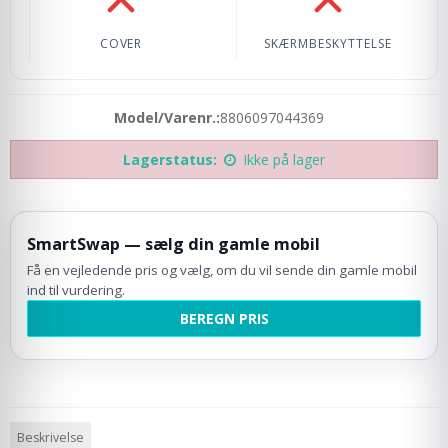
Cover: Ikke inkluderet
Skærmbeskyttelse: 
COVER
SKÆRMBESKYTTELSE
Model/Varenr.:
8806097044369
Lagerstatus:
Ikke på lager
SmartSwap — sælg din gamle mobil
Få en vejledende pris og vælg, om du vil sende din gamle mobil
ind til vurdering.
BEREGN PRIS
Beskrivelse