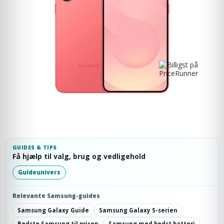
GUIDES & TIPS
Få hjælp til valg, brug og vedligehold
Guideunivers
Relevante Samsung-guides
Samsung Galaxy Guide
Samsung Galaxy S-serien
Bedste Samsung til prisen
Samsung med bedst batteri