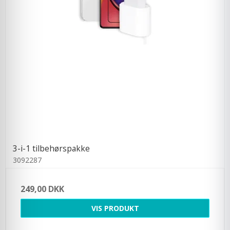
3-i-1 tilbehørspakke
3092287
249,00 DKK
VIS PRODUKT