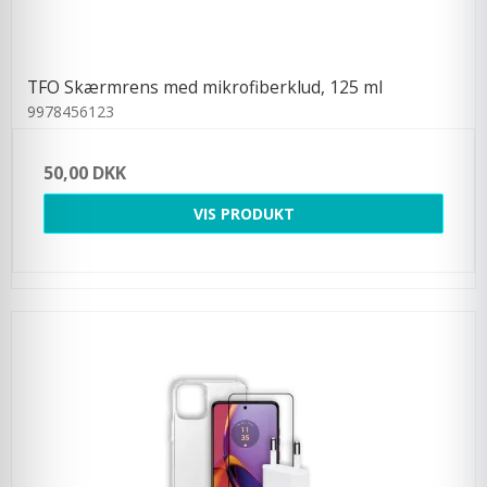
TFO Skærmrens med mikrofiberklud, 125 ml
9978456123
50,00 DKK
VIS PRODUKT