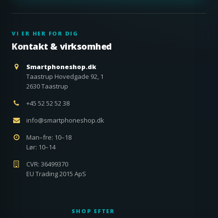
VI ER HER FOR DIG
Kontakt & virksomhed
Smartphoneshop.dk
Taastrup Hovedgade 92, 1
2630 Taastrup
+45 52 52 52 38
info@smartphoneshop.dk
Man–fre: 10–18
Lør: 10–14
CVR: 36499370
EU Trading 2015 ApS
SHOP EFTER