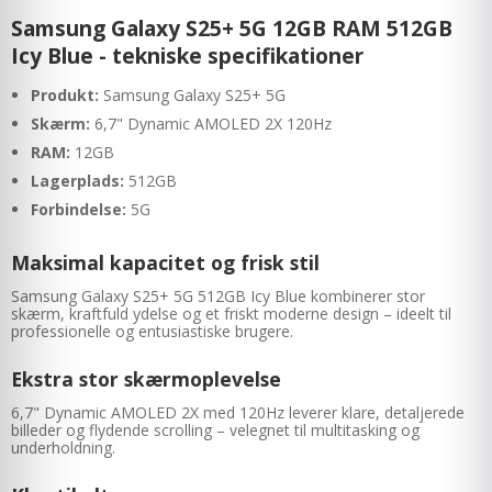
Samsung Galaxy S25+ 5G 12GB RAM 512GB
Icy Blue - tekniske specifikationer
Produkt:
Samsung Galaxy S25+ 5G
Skærm:
6,7" Dynamic AMOLED 2X 120Hz
RAM:
12GB
Lagerplads:
512GB
Forbindelse:
5G
Maksimal kapacitet og frisk stil
Samsung Galaxy S25+ 5G 512GB Icy Blue kombinerer stor
skærm, kraftfuld ydelse og et friskt moderne design – ideelt til
professionelle og entusiastiske brugere.
Ekstra stor skærmoplevelse
6,7" Dynamic AMOLED 2X med 120Hz leverer klare, detaljerede
billeder og flydende scrolling – velegnet til multitasking og
underholdning.