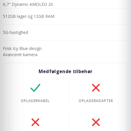
6,7" Dynamic AMOLED 2X
512GB lager og 12GB RAM
5G-hastighed
Frisk Icy Blue-design
Avanceret kamera
Medfølgende tilbehør
Oplader-kabel: Inkluderet
Oplader-adapter: I
OPLADERKABEL
OPLADERADAPTER
Cover: Ikke inkluderet
Skærmbeskyttelse: 