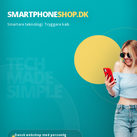
SMARTPHONE
SHOP.DK
Smartere teknologi. Tryggere køb.
TECH
MADE
SIMPLE
Dansk webshop med personlig