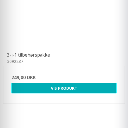
3-i-1 tilbehørspakke
3092287
249,00 DKK
VIS PRODUKT