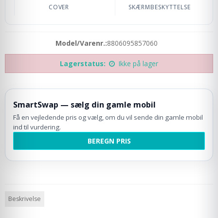
COVER
SKÆRMBESKYTTELSE
Model/Varenr.:
8806095857060
Lagerstatus:
Ikke på lager
SmartSwap — sælg din gamle mobil
Få en vejledende pris og vælg, om du vil sende din gamle mobil
ind til vurdering.
BEREGN PRIS
Beskrivelse