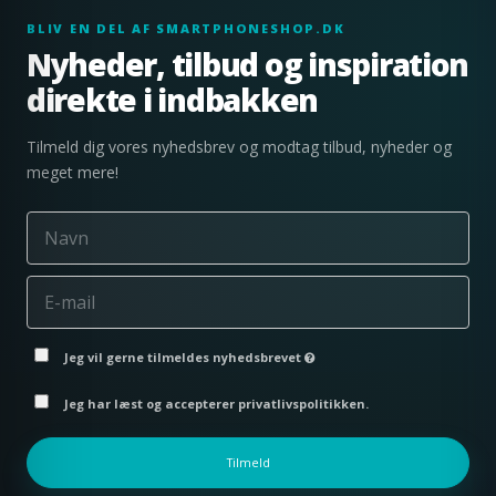
BLIV EN DEL AF SMARTPHONESHOP.DK
Nyheder, tilbud og inspiration
direkte i indbakken
Tilmeld dig vores nyhedsbrev og modtag tilbud, nyheder og
meget mere!
Jeg vil gerne tilmeldes nyhedsbrevet
Jeg har læst og accepterer privatlivspolitikken.
Tilmeld