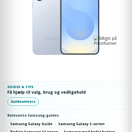
GUIDES & TIPS
Få hjælp til valg, brug og vedligehold
Guideunivers
Relevante Samsung-guides
Samsung Galaxy Guide
Samsung Galaxy S-serien
Bedste Samsung til prisen
Samsung med bedst batteri