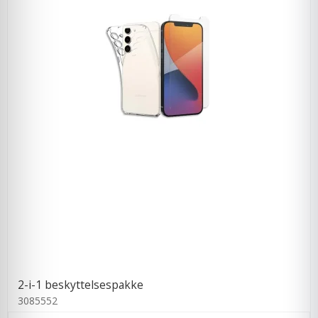
2-i-1 beskyttelsespakke
3085552