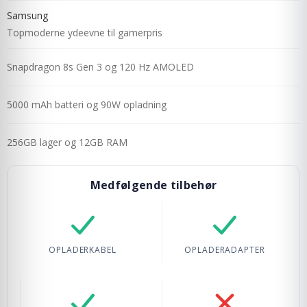
Samsung
Topmoderne ydeevne til gamerpris
Snapdragon 8s Gen 3 og 120 Hz AMOLED
5000 mAh batteri og 90W opladning
256GB lager og 12GB RAM
Medfølgende tilbehør
Opladerkabel: Inkluderet
Opladeradapter: Ik
OPLADERKABEL
OPLADERADAPTER