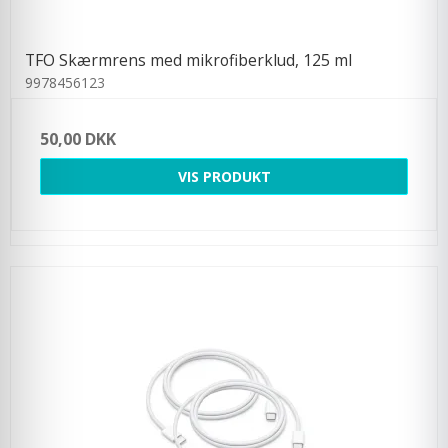
TFO Skærmrens med mikrofiberklud, 125 ml
9978456123
50,00 DKK
VIS PRODUKT