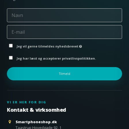
Jeg vil gerne tilmeldes nyhedsbrevet
Jeg har læst og accepterer privatlivspolitikken.
Tilmeld
VI ER HER FOR DIG
Kontakt & virksomhed
Smartphoneshop.dk
Taastrup Hovedgade 92, 1