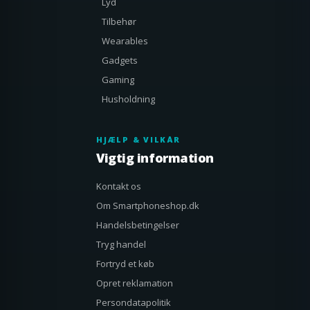
Lyd
Tilbehør
Wearables
Gadgets
Gaming
Husholdning
HJÆLP & VILKÅR
Vigtig information
Kontakt os
Om Smartphoneshop.dk
Handelsbetingelser
Tryg handel
Fortryd et køb
Opret reklamation
Persondatapolitik