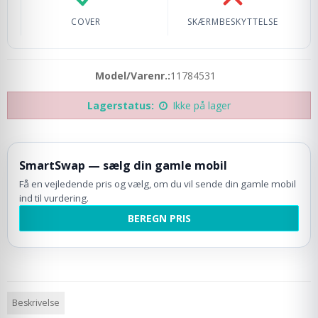
Cover: Ikke inkluderet
Skærmbeskyttelse: 
COVER
SKÆRMBESKYTTELSE
Model/Varenr.:
11784531
Lagerstatus:
Ikke på lager
SmartSwap — sælg din gamle mobil
Få en vejledende pris og vælg, om du vil sende din gamle mobil
ind til vurdering.
BEREGN PRIS
Beskrivelse