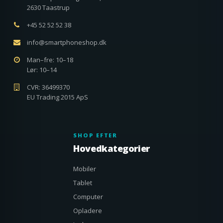
2630 Taastrup
+45 52 52 52 38
info@smartphoneshop.dk
Man–fre: 10–18
Lør: 10–14
CVR: 36499370
EU Trading 2015 ApS
SHOP EFTER
Hovedkategorier
Mobiler
Tablet
Computer
Opladere