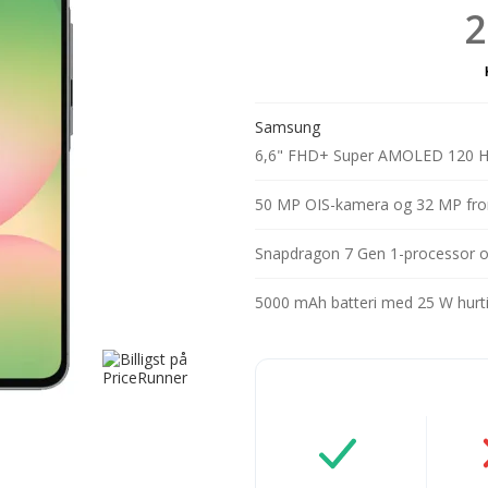
2
Samsung
6,6" FHD+ Super AMOLED 120 
50 MP OIS-kamera og 32 MP fr
Snapdragon 7 Gen 1-processor 
5000 mAh batteri med 25 W hurt
Opladerkabel: Inklude