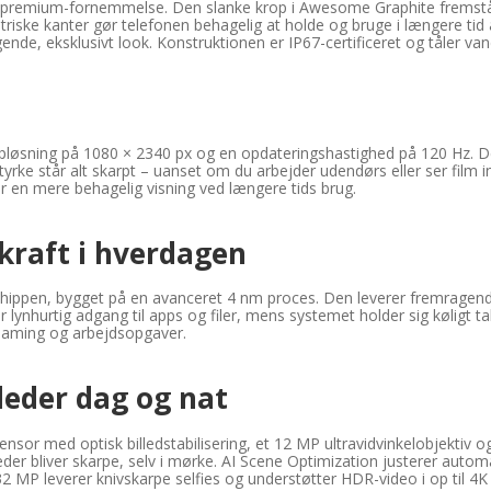
emium-fornemmelse. Den slanke krop i Awesome Graphite fremstår b
etriske kanter gør telefonen behagelig at holde og bruge i længere ti
 eksklusivt look. Konstruktionen er IP67-certificeret og tåler vand, 
ning på 1080 × 2340 px og en opdateringshastighed på 120 Hz. Det 
sstyrke står alt skarpt – uanset om du arbejder udendørs eller ser fi
or en mere behagelig visning ved længere tids brug.
 kraft i hverdagen
ippen, bygget på en avanceret 4 nm proces. Den leverer fremragend
r lynhurtig adgang til apps og filer, mens systemet holder sig køligt
streaming og arbejdsopgaver.
leder dag og nat
med optisk billedstabilisering, et 12 MP ultravidvinkelobjektiv og et 
billeder bliver skarpe, selv i mørke. AI Scene Optimization justerer au
32 MP leverer knivskarpe selfies og understøtter HDR-video i op til 4K