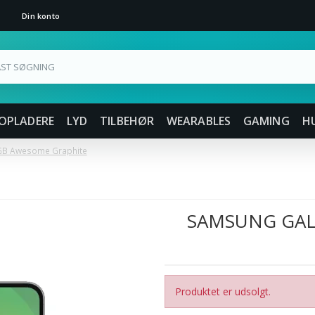
Din konto
OPLADERE
LYD
TILBEHØR
WEARABLES
GAMING
H
GB Awesome Graphite
SAMSUNG GAL
Produktet er udsolgt.