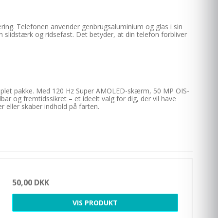
ring. Telefonen anvender genbrugsaluminium og glas i sin
lidstærk og ridsefast. Det betyder, at din telefon forbliver
omplet pakke. Med 120 Hz Super AMOLED-skærm, 50 MP OIS-
 og fremtidssikret – et ideelt valg for dig, der vil have
 eller skaber indhold på farten.
50,00 DKK
VIS PRODUKT