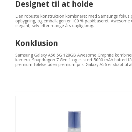
Designet til at holde
Den robuste konstruktion kombineret med Samsungs fokus på 
opbygning, og emballagen er 100 % papirbaseret. Awesome Graph
elegant, selv efter mange års daglig brug.
Konklusion
Samsung Galaxy A56 5G 128GB Awesome Graphite kombinerer
kamera, Snapdragon 7 Gen 1 og et stort 5000 mAh batteri får d
premium-følelse uden premium-pris. Galaxy A56 er skabt til a