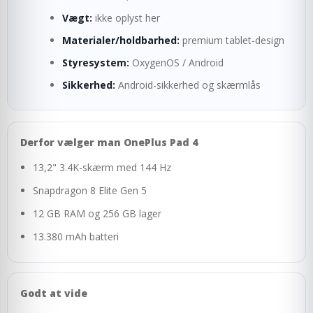
Vægt:
ikke oplyst her
Materialer/holdbarhed:
premium tablet-design
Styresystem:
OxygenOS / Android
Sikkerhed:
Android-sikkerhed og skærmlås
Derfor vælger man OnePlus Pad 4
13,2" 3.4K-skærm med 144 Hz
Snapdragon 8 Elite Gen 5
12 GB RAM og 256 GB lager
13.380 mAh batteri
Godt at vide