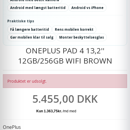
Android med længst batteritid
Android vs iPhone
Praktiske tips
Få længere batteritid
Rens mobilen korrekt
Gør mobilen klar til salg
Monter beskyttelsesglas
ONEPLUS PAD 4 13,2''
12GB/256GB WIFI BROWN
Produktet er udsolgt.
5.455,00 DKK
OnePlus