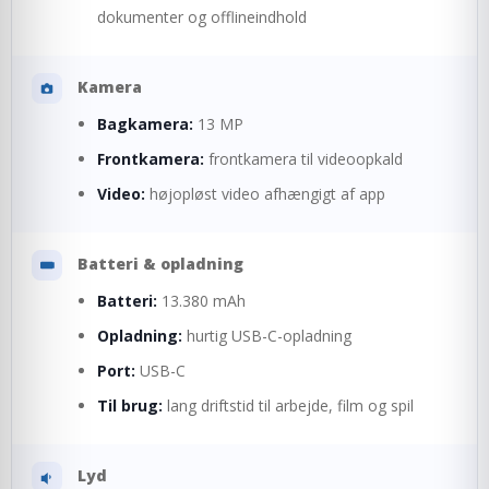
dokumenter og offlineindhold
Kamera
Bagkamera:
13 MP
Frontkamera:
frontkamera til videoopkald
Video:
højopløst video afhængigt af app
Batteri & opladning
Batteri:
13.380 mAh
Opladning:
hurtig USB-C-opladning
Port:
USB-C
Til brug:
lang driftstid til arbejde, film og spil
Lyd