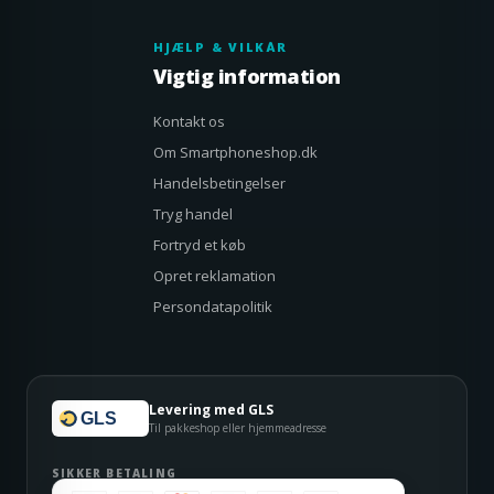
HJÆLP & VILKÅR
Vigtig information
Kontakt os
Om Smartphoneshop.dk
Handelsbetingelser
Tryg handel
Fortryd et køb
Opret reklamation
Persondatapolitik
Levering med GLS
GLS
Til pakkeshop eller hjemmeadresse
SIKKER BETALING