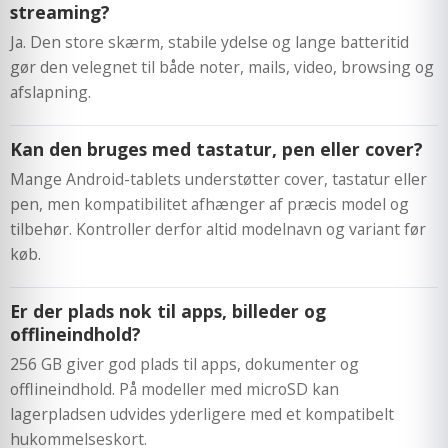
streaming?
Ja. Den store skærm, stabile ydelse og lange batteritid
gør den velegnet til både noter, mails, video, browsing og
afslapning.
Kan den bruges med tastatur, pen eller cover?
Mange Android-tablets understøtter cover, tastatur eller
pen, men kompatibilitet afhænger af præcis model og
tilbehør. Kontroller derfor altid modelnavn og variant før
køb.
Er der plads nok til apps, billeder og
offlineindhold?
256 GB giver god plads til apps, dokumenter og
offlineindhold. På modeller med microSD kan
lagerpladsen udvides yderligere med et kompatibelt
hukommelseskort.