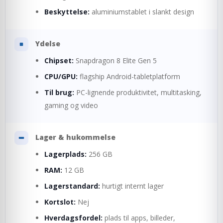
Beskyttelse:
aluminiumstablet i slankt design
Ydelse
Chipset:
Snapdragon 8 Elite Gen 5
CPU/GPU:
flagship Android-tabletplatform
Til brug:
PC-lignende produktivitet, multitasking,
gaming og video
Lager & hukommelse
Lagerplads:
256 GB
RAM:
12 GB
Lagerstandard:
hurtigt internt lager
Kortslot:
Nej
Hverdagsfordel:
plads til apps, billeder,