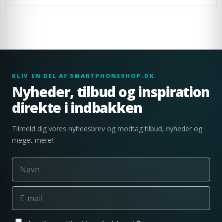
BLIV EN DEL AF SMARTPHONESHOP.DK
Nyheder, tilbud og inspiration
direkte i indbakken
Tilmeld dig vores nyhedsbrev og modtag tilbud, nyheder og
meget mere!