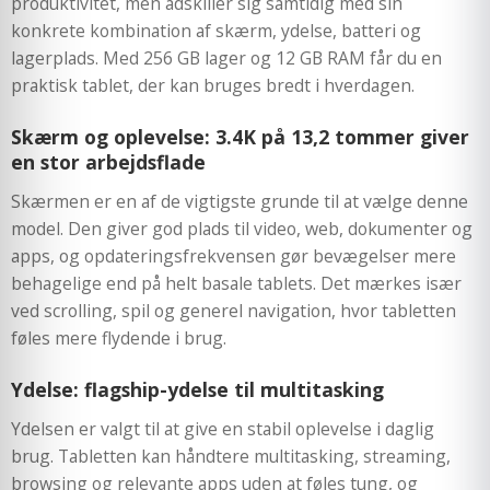
produktivitet, men adskiller sig samtidig med sin
konkrete kombination af skærm, ydelse, batteri og
lagerplads. Med 256 GB lager og 12 GB RAM får du en
praktisk tablet, der kan bruges bredt i hverdagen.
Skærm og oplevelse: 3.4K på 13,2 tommer giver
en stor arbejdsflade
Skærmen er en af de vigtigste grunde til at vælge denne
model. Den giver god plads til video, web, dokumenter og
apps, og opdateringsfrekvensen gør bevægelser mere
behagelige end på helt basale tablets. Det mærkes især
ved scrolling, spil og generel navigation, hvor tabletten
føles mere flydende i brug.
Ydelse: flagship-ydelse til multitasking
Ydelsen er valgt til at give en stabil oplevelse i daglig
brug. Tabletten kan håndtere multitasking, streaming,
browsing og relevante apps uden at føles tung, og