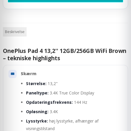
Beskrivelse
OnePlus Pad 4 13,2'' 12GB/256GB WiFi Brown
– tekniske highlights
Skærm
Størrelse:
13,2"
Paneltype:
3.4K True Color Display
Opdateringsfrekvens:
144 Hz
Opløsning:
3.4K
Lysstyrke:
høj lysstyrke, afhænger af
visningstilstand