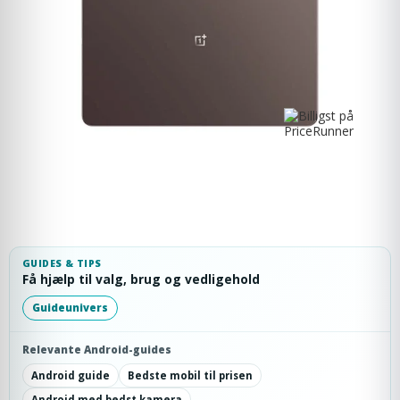
GUIDES & TIPS
Få hjælp til valg, brug og vedligehold
Guideunivers
Relevante Android-guides
Android guide
Bedste mobil til prisen
Android med bedst kamera