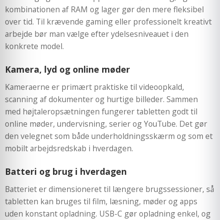
kombinationen af RAM og lager gør den mere fleksibel
over tid. Til krævende gaming eller professionelt kreativt
arbejde bør man vælge efter ydelsesniveauet i den
konkrete model.
Kamera, lyd og online møder
Kameraerne er primært praktiske til videoopkald,
scanning af dokumenter og hurtige billeder. Sammen
med højtaleropsætningen fungerer tabletten godt til
online møder, undervisning, serier og YouTube. Det gør
den velegnet som både underholdningsskærm og som et
mobilt arbejdsredskab i hverdagen.
Batteri og brug i hverdagen
Batteriet er dimensioneret til længere brugssessioner, så
tabletten kan bruges til film, læsning, møder og apps
uden konstant opladning. USB-C gør opladning enkel, og