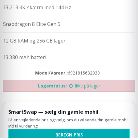
13,2" 3.4K-skærm med 144 Hz
Snapdragon 8 Elite Gen 5
12 GB RAM og 256 GB lager
13.380 mAh batteri
Model/Varenr.:
6921815632030
Lagerstatus:
Ikke på lager
SmartSwap — sælg din gamle mobil
Få en vejledende pris og vælg, om du vil sende din gamle mobil
ind til vurdering.
BEREGN PRIS