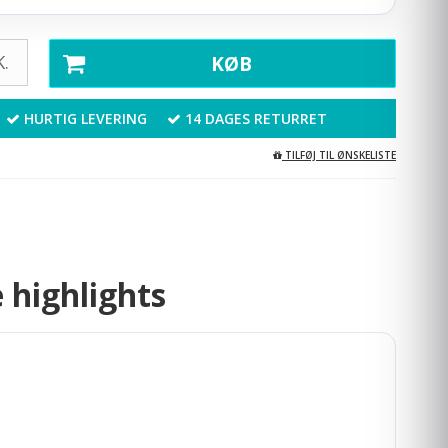
.
KØB
HURTIG LEVERING
14 DAGES RETURRET
TILFØJ TIL ØNSKELISTE
 highlights