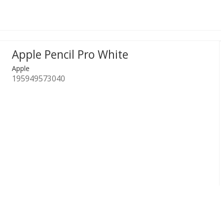
Apple Pencil Pro White
Apple
195949573040