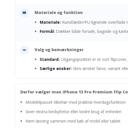
Materiale og funktion
Materiale:
Kunstlæder/PU-lignende overflade m
Formål:
Dækker både forside, bagside og kanter 
Valg og bemærkninger
Standard:
Udgangspunktet er et sort flipcover
Særlige ønsker:
Skriv ønsket farve, variant e
Derfor vælger man iPhone 13 Pro Premium Flip C
Modeltilpasset tilbehør med praktisk hverdagsfunktion
Giver ekstra beskyttelse eller bedre brug af enheden
Nem løsning sammen med køb af mobil eller tablet