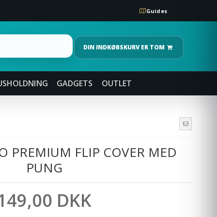
Guides
DIN INDKØBSKURV ER TOM
USHOLDNING
GADGETS
OUTLET
O PREMIUM FLIP COVER MED
PUNG
149,00 DKK