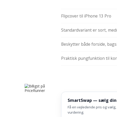
Flipcover til iPhone 13 Pro
Standardvariant er sort, med
Beskytter både forside, bags
Praktisk pungfunktion til ko
SmartSwap — sælg din
Få en vejledende pris og vælg, 
vurdering.