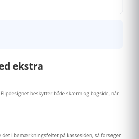
ed ekstra
. Flipdesignet beskytter både skærm og bagside, når
ve det i bemærkningsfeltet på kassesiden, så forsøger