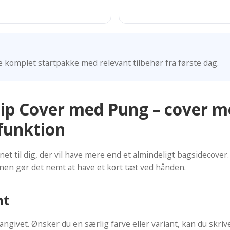
komplet startpakke med relevant tilbehør fra første dag.
ip Cover med Pung – cover m
funktion
t til dig, der vil have mere end et almindeligt bagsidecover
nen gør det nemt at have et kort tæt ved hånden.
nt
angivet. Ønsker du en særlig farve eller variant, kan du skri