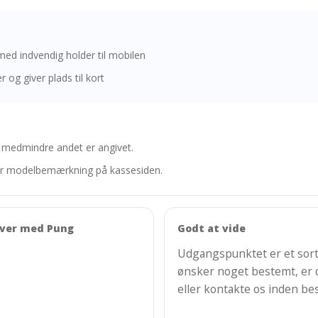
ed indvendig holder til mobilen
og giver plads til kort
, medmindre andet er angivet.
ller modelbemærkning på kassesiden.
over med Pung
Godt at vide
Udgangspunktet er et sort 
ønsker noget bestemt, er 
eller kontakte os inden best